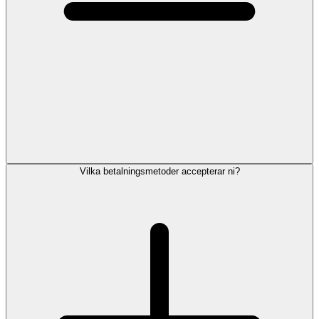
Vilka betalningsmetoder accepterar ni?