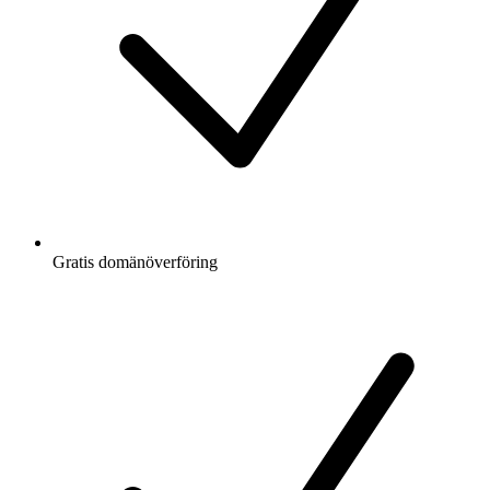
Gratis
domänöverföring