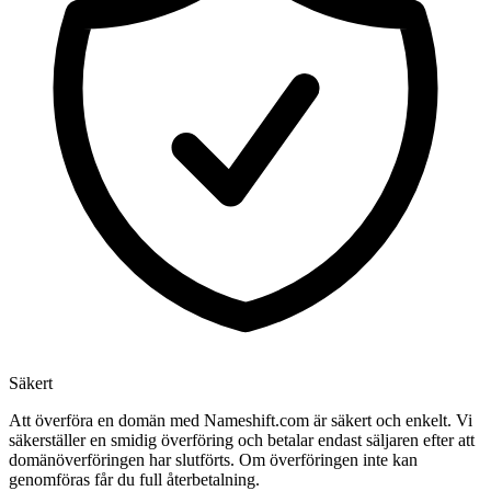
Säkert
Att överföra en domän med Nameshift.com är säkert och enkelt. Vi
säkerställer en smidig överföring och betalar endast säljaren efter att
domänöverföringen har slutförts. Om överföringen inte kan
genomföras får du full återbetalning.